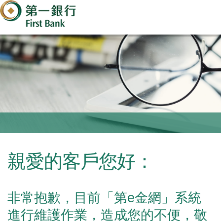
親愛的客戶您好：
非常抱歉，目前「第e金網」系統
進行維護作業，造成您的不便，敬